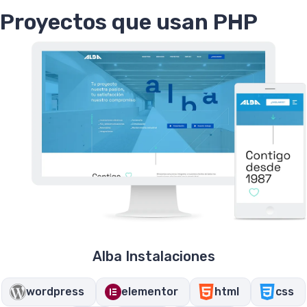
Proyectos que usan PHP
Alba Instalaciones
wordpress
elementor
html
css