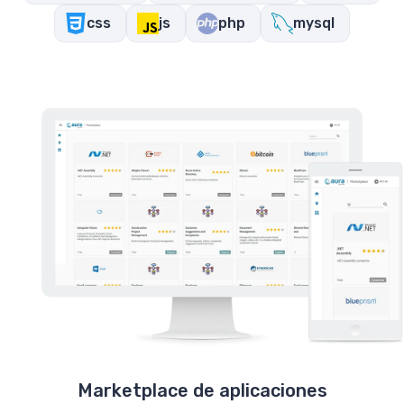
css
js
php
mysql
Marketplace de aplicaciones