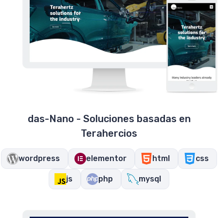
das-Nano - Soluciones basadas en
Terahercios
wordpress
elementor
html
css
js
php
mysql