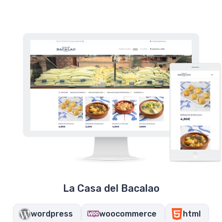
La Casa del Bacalao
wordpress
woocommerce
html