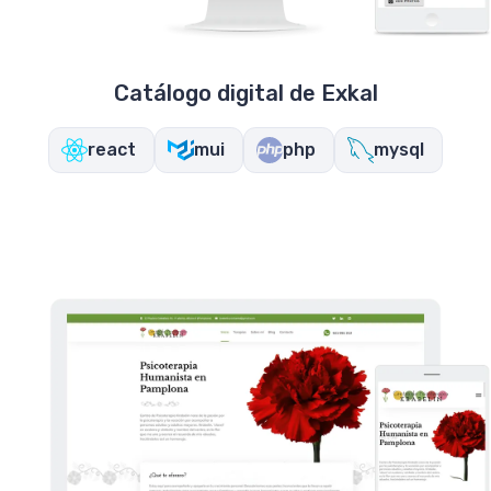
Catálogo digital de Exkal
react
mui
php
mysql